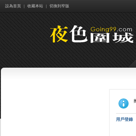
設為首頁
|
收藏本站
|
切換到窄版
用戶登錄