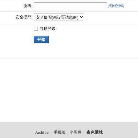
密碼:
找回密碼
安全提問:
自動登錄
登錄
Archiver
|
手機版
|
小黑屋
|
夜色圍城