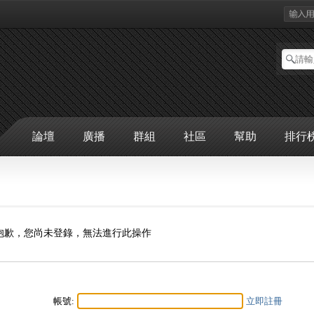
論壇
廣播
群組
社區
幫助
排行
抱歉，您尚未登錄，無法進行此操作
帳號:
立即註冊