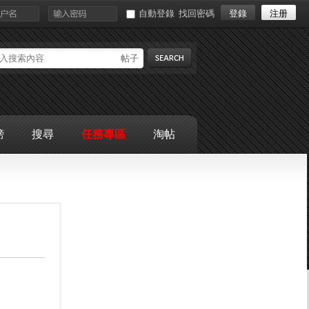
自動登錄
找回密碼
登錄
注册
帖子
搜索
榜
搜尋
任務專區
淘帖