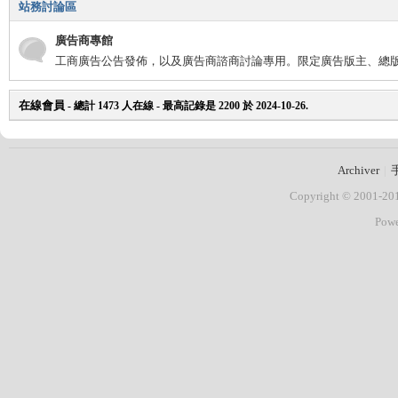
站務討論區
廣告商專館
工商廣告公告發佈，以及廣告商諮商討論專用。限定廣告版主、總
在線會員
- 總計
1473
人在線 - 最高記錄是
2200
於
2024-10-26
.
Archiver
|
Copyright © 2001-2
Pow