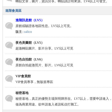
轉貼文章，圖片，資訊分享。轉貼請註明來源。LV4以上可發文。
進階會員區
進階訊息館（LV5）
原創或驗證各地區性息。LV5以上可見。
版主:
calico
夜色美圖館（LV5）
超激轉貼圖片、影片分享。LV5以上可見
夜色自拍館（LV6）
原創自拍超激照片、影片。LV6以上可見
VIP會員館
VIP會員專享，無版規專區
秘密基地
秘密基地，真正的優勢主場與明牌所在。LV7以上，需要申請進入
做為商業用途。欲申請進入者請私信打雜工。