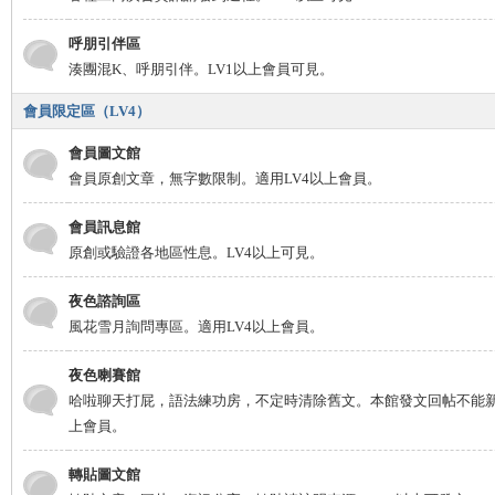
呼朋引伴區
湊團混K、呼朋引伴。LV1以上會員可見。
會員限定區（LV4）
會員圖文館
會員原創文章，無字數限制。適用LV4以上會員。
會員訊息館
原創或驗證各地區性息。LV4以上可見。
夜色諮詢區
風花雪月詢問專區。適用LV4以上會員。
夜色喇賽館
哈啦聊天打屁，語法練功房，不定時清除舊文。本館發文回帖不能新
上會員。
轉貼圖文館